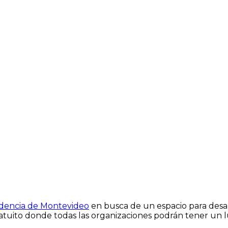
dencia de Montevideo
en busca de un espacio para desarr
atuito donde todas las organizaciones podrán tener un lu