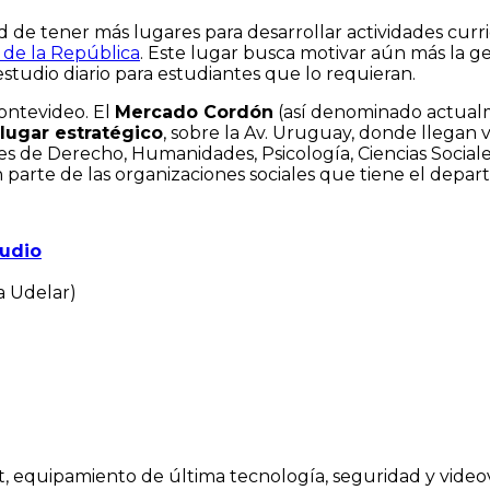
 de tener más lugares para desarrollar actividades curri
 de la República
. Este lugar busca motivar aún más la ge
estudio diario para estudiantes que lo requieran.
ontevideo. El
Mercado Cordón
(así denominado actual
lugar estratégico
, sobre la Av. Uruguay, donde llegan 
s de Derecho, Humanidades, Psicología, Ciencias Sociale
parte de las organizaciones sociales que tiene el depa
tudio
a Udelar)
et, equipamiento de última tecnología, seguridad y video