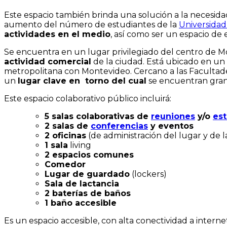
Este espacio también brinda una solución a la necesidad
aumento del número de estudiantes de la
Universidad
actividades en el medio
, así como ser un espacio de 
Se encuentra en un lugar privilegiado del centro de M
actividad comercial
de la ciudad. Está ubicado en un
metropolitana con Montevideo. Cercano a las Facultade
un
lugar clave en torno del cual
se encuentran gran 
Este espacio colaborativo público incluirá:
5 salas colaborativas de
reuniones
y/o
es
2 salas de
conferencias
y eventos
2 oficinas
(de administración del lugar y de l
1 sala
living
2 espacios comunes
Comedor
Lugar de guardado
(lockers)
Sala de lactancia
2 baterías de baños
1 baño accesible
Es un espacio accesible, con alta conectividad a intern