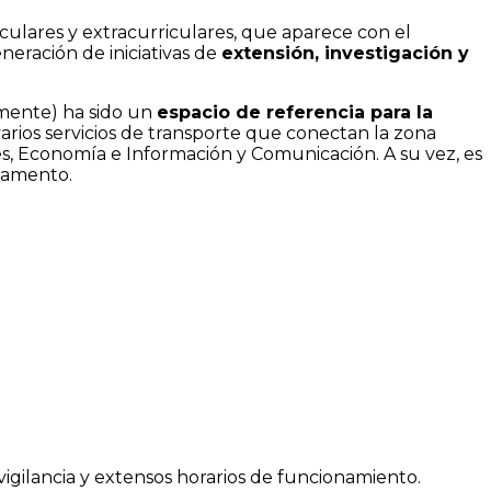
culares y extracurriculares, que aparece con el
neración de iniciativas de
extensión, investigación y
mente) ha sido un
espacio de referencia para la
varios servicios de transporte que conectan la zona
s, Economía e Información y Comunicación. A su vez, es
rtamento.
vigilancia y extensos horarios de funcionamiento.